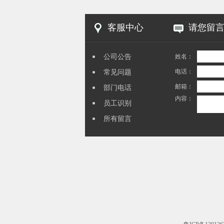
客服中心
请您留
公司公告
姓名：
电话：
常见问题
邮箱：
部门电话
内容：
员工识别
所有留言