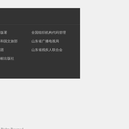
出版署
全国组织机构代码管理
共和国文旅部
山东省广播电视局
集团
山东省残疾人联合会
文献出版社