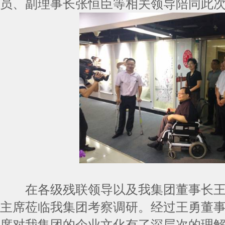
员、副理事长张恒臣等相关领导陪同此
在各级残联领导以及我集团董事长王
主席莅临我集团考察调研。经过王勇董
席对我集团的企业文化有了深层次的理