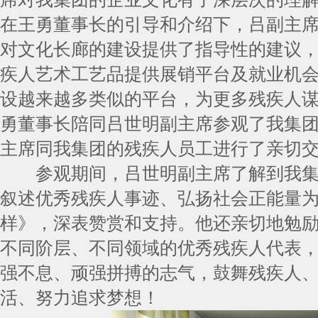
在王勇董事长的引导和介绍下，吕副主
对文化长廊的建设提供了指导性的建议
疾人艺术工艺品提供展销平台及就业机
设越来越多类似的平台，为更多残疾人
勇董事长陪同吕世明副主席参观了我集
主席同我集团的残疾人员工进行了亲切
参观期间，吕世明副主席了解到我集
叙述优秀残疾人事迹、弘扬社会正能量
样》，深表赞赏和支持。他还亲切地勉
不同阶层、不同领域的优秀残疾人代表
强不息、顽强拼搏的志气，鼓舞残疾人
活、努力追求梦想！