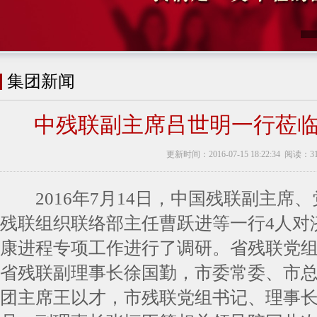
集团新闻
中残联副主席吕世明一行莅
更新时间：2016-07-15 18:22:34 阅读：3
2016年7月14日，中国残联副主席
残联组织联络部主任曹跃进等一行4人对
康进程专项工作进行了调研。省残联党
省残联副理事长徐国勤，市委常委、市
团主席王以才，市残联党组书记、理事