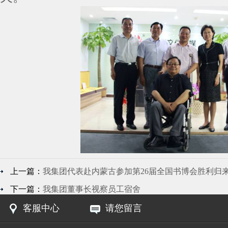
上一篇：
我集团代表赴内蒙古参加第26届全国书博会胜利归
下一篇：
我集团董事长视察员工宿舍
客服中心
请您留言